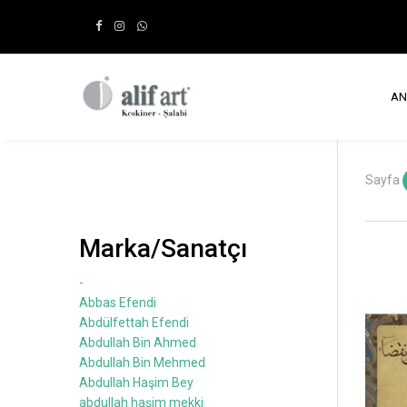
AN
Sayfa
Marka/Sanatçı
-
Abbas Efendi
Abdülfettah Efendi
Abdullah Bin Ahmed
Abdullah Bin Mehmed
Abdullah Haşim Bey
abdullah haşim mekki