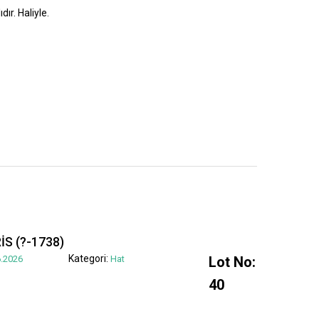
dır. Haliyle.
S (?-1738)
Kategori:
.2026
Hat
Lot No:
40