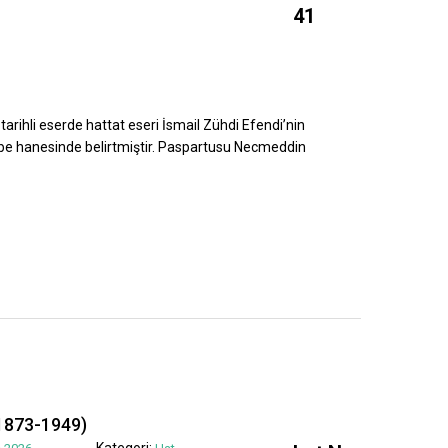
41
tarihli eserde hattat eseri İsmail Zühdi Efendi’nin
ebe hanesinde belirtmiştir. Paspartusu Necmeddin
1873-1949)
Kategori: