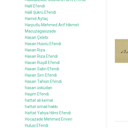
Halil Efendi
Halil Şükrü Efendi
Hamid Aytaç
Harputlu Mehmed Arif Hikmet
Macuzagasizade
Hasan Çelebi
Hasan Hüsnü Efendi
Hasan Rıza
Hasan Rıza Efendi
Hasan Rüşdî Efendi
Hasan Sabri Efendi
Hasan Sırrı Efendi
Hasan Tahsin Efendi
hasan üsküdari
Haşim Efendi
hattat ali kemal
hattat ismail hakkı
Hattat Yahya Hilmi Efendi
Hocazade Mehmed Enveri
Hulusi Efendi