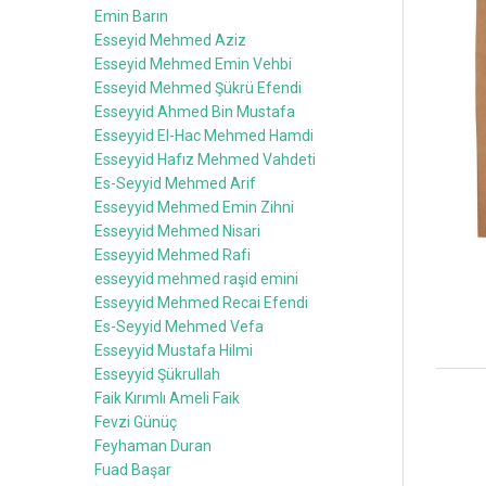
Emin Barın
Esseyid Mehmed Aziz
Esseyid Mehmed Emin Vehbi
Esseyid Mehmed Şükrü Efendi
Esseyyid Ahmed Bin Mustafa
Esseyyid El-Hac Mehmed Hamdi
Esseyyid Hafız Mehmed Vahdeti
Es-Seyyid Mehmed Arif
Esseyyid Mehmed Emin Zihni
Esseyyid Mehmed Nisari
Esseyyid Mehmed Rafi
esseyyid mehmed raşid emini
Esseyyid Mehmed Recai Efendi
Es-Seyyid Mehmed Vefa
Esseyyid Mustafa Hilmi
Esseyyid Şükrullah
Faik Kırımlı Ameli Faik
Fevzi Günüç
Feyhaman Duran
Fuad Başar