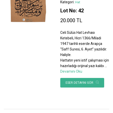
Kategori:
Hat
Lot No: 42
20.000 TL
Celi Sülüs Hat Levhası
Ketebeli, Hicri 1366/Miladi
1947 tarihli eserde Arapça
“Saff Suresi, 6. Ayet” yazılıdır.
Haliyle.
Hattatın yeni istif çalışması için
hazırladığı orijinal yazı kalıbı
...
Devamını Oku
ESER DETAYINI GÖR