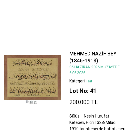
MEHMED NAZİF BEY
(1846-1913)
06 HAZİRAN 2026 MÜZAYEDE
6.06.2026
Kategori:
Hat
Lot No: 41
200.000 TL
Sülüs – Nesih Hurufat
Ketebeli, Hicri 1328/Miladi
1910 tarihli eserde hattat eseri