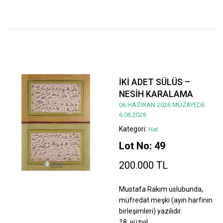
İKİ ADET SÜLÜS –
NESİH KARALAMA
06 HAZİRAN 2026 MÜZAYEDE
6.06.2026
Kategori:
Hat
Lot No: 49
200.000 TL
Mustafa Rakım üslubunda,
müfredat meşki (ayın harfinin
birleşimleri) yazılıdır.
18. yüzyıl.