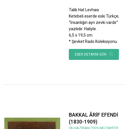
Talik Hat Levhası
Ketebeli eserde eski Türkçe;
“İnsanlığın ayrı zevki vardır”
yazılıdır. Haliyle.
6,5 x 19,5 cm.
* Şevket Rado Koleksiyonu.
ESER DETAYINI GÖR
BAKKAL ÂRİF EFENDİ
(1830-1909)
06 HAZİRAN 2026 MÜZAYEDE