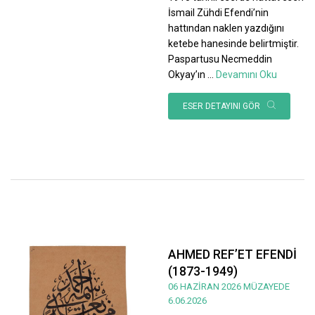
İsmail Zühdi Efendi’nin
hattından naklen yazdığını
ketebe hanesinde belirtmiştir.
Paspartusu Necmeddin
Okyay’ın
...
Devamını Oku
ESER DETAYINI GÖR
AHMED REF’ET EFENDİ
(1873-1949)
06 HAZİRAN 2026 MÜZAYEDE
6.06.2026