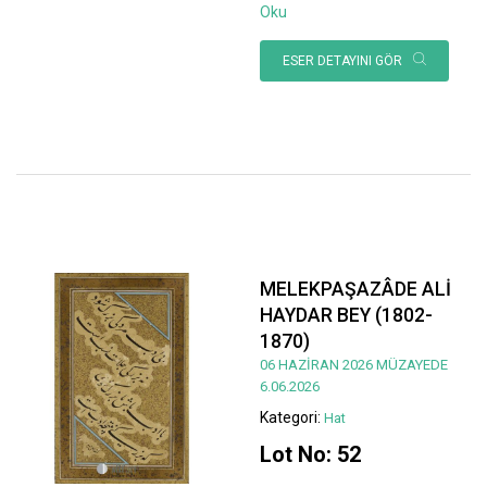
Oku
ESER DETAYINI GÖR
MELEKPAŞAZÂDE ALİ
HAYDAR BEY (1802-
1870)
06 HAZİRAN 2026 MÜZAYEDE
6.06.2026
Kategori:
Hat
Lot No: 52