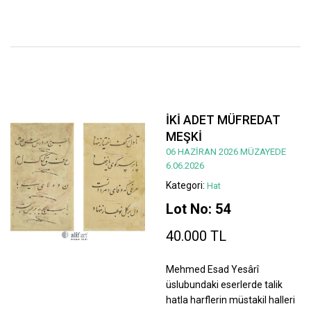
İKİ ADET MÜFREDAT
MEŞKİ
06 HAZİRAN 2026 MÜZAYEDE
6.06.2026
Kategori:
Hat
Lot No: 54
40.000 TL
Mehmed Esad Yesârî
üslubundaki eserlerde talik
hatla harflerin müstakil halleri