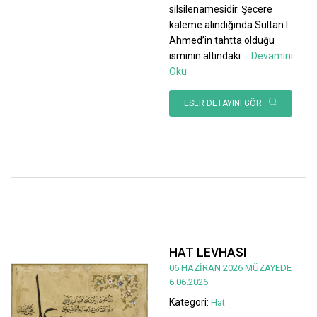
silsilenamesidir. Şecere
kaleme alındığında Sultan I.
Ahmed’in tahtta olduğu
isminin altındaki
...
Devamını
Oku
ESER DETAYINI GÖR
HAT LEVHASI
06 HAZİRAN 2026 MÜZAYEDE
6.06.2026
Kategori:
Hat