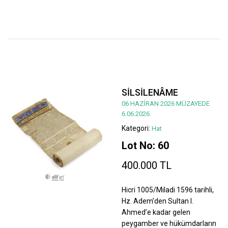
SİLSİLENÂME
06 HAZİRAN 2026 MÜZAYEDE
6.06.2026
Kategori:
Hat
Lot No: 60
400.000 TL
Hicri 1005/Miladi 1596 tarihli,
Hz. Adem’den Sultan I.
Ahmed’e kadar gelen
peygamber ve hükümdarların