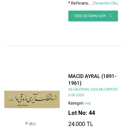
* Referans;
...
Devamını Oku
ESER DETAYINI GÖR
MACİD AYRAL (1891-
1961)
06 HAZİRAN 2026 MÜZAYEDE
6.06.2026
Kategori:
Hat
Lot No: 44
24.000 TL