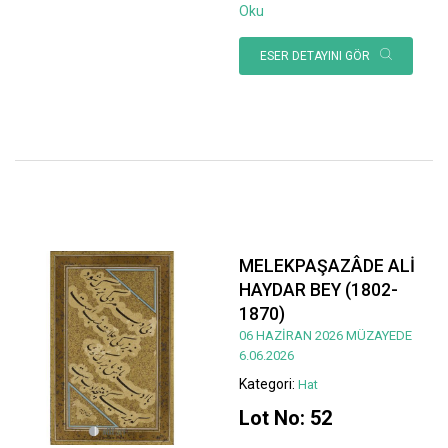
Oku
ESER DETAYINI GÖR
MELEKPAŞAZÂDE ALİ
HAYDAR BEY (1802-
1870)
06 HAZİRAN 2026 MÜZAYEDE
6.06.2026
Kategori:
Hat
Lot No: 52