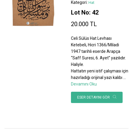
Kategori:
Hat
Lot No: 42
20.000 TL
Celi Sülüs Hat Levhası
Ketebeli, Hicri 1366/Miladi
1947 tarihli eserde Arapça
“Saff Suresi, 6. Ayet” yazılıdır.
Haliyle.
Hattatın yeni istif çalışması için
hazırladığı orijinal yazı kalıbı
...
Devamını Oku
ESER DETAYINI GÖR