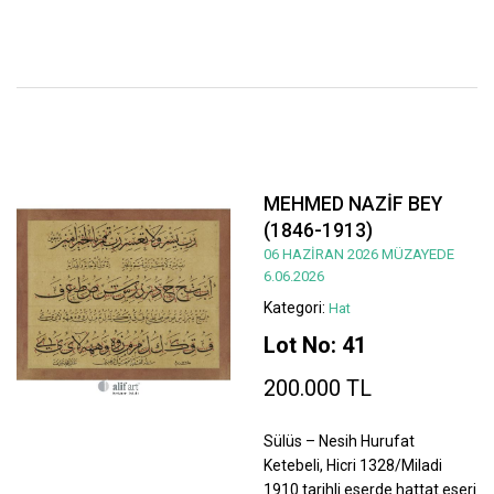
MEHMED NAZİF BEY
(1846-1913)
06 HAZİRAN 2026 MÜZAYEDE
6.06.2026
Kategori:
Hat
Lot No: 41
200.000 TL
Sülüs – Nesih Hurufat
Ketebeli, Hicri 1328/Miladi
1910 tarihli eserde hattat eseri