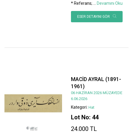
* Referans;
...
Devamını Oku
ESER DETAYINI GÖR
MACİD AYRAL (1891-
1961)
06 HAZİRAN 2026 MÜZAYEDE
6.06.2026
Kategori:
Hat
Lot No: 44
24.000 TL