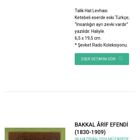
Talik Hat Levhası
Ketebeli eserde eski Türkçe;
“İnsanlığın ayrı zevki vardır”
yazılıdır. Haliyle.
6,5 x 19,5 cm.
* Şevket Rado Koleksiyonu.
ESER DETAYINI GÖR
BAKKAL ÂRİF EFENDİ
(1830-1909)
06 HAZİRAN 2026 MÜZAYEDE