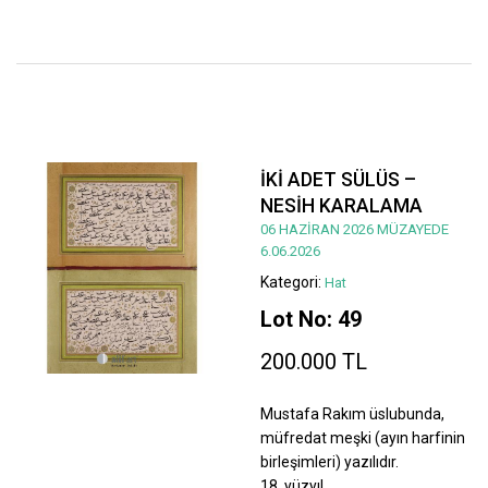
İKİ ADET SÜLÜS –
NESİH KARALAMA
06 HAZİRAN 2026 MÜZAYEDE
6.06.2026
Kategori:
Hat
Lot No: 49
200.000 TL
Mustafa Rakım üslubunda,
müfredat meşki (ayın harfinin
birleşimleri) yazılıdır.
18. yüzyıl.