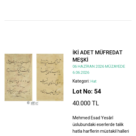
İKİ ADET MÜFREDAT
MEŞKİ
06 HAZİRAN 2026 MÜZAYEDE
6.06.2026
Kategori:
Hat
Lot No: 54
40.000 TL
Mehmed Esad Yesârî
üslubundaki eserlerde talik
hatla harflerin müstakil halleri