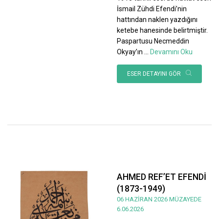
İsmail Zühdi Efendi’nin
hattından naklen yazdığını
ketebe hanesinde belirtmiştir.
Paspartusu Necmeddin
Okyay’ın
...
Devamını Oku
ESER DETAYINI GÖR
AHMED REF’ET EFENDİ
(1873-1949)
06 HAZİRAN 2026 MÜZAYEDE
6.06.2026