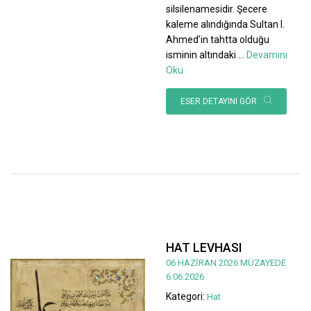
silsilenamesidir. Şecere
kaleme alındığında Sultan I.
Ahmed’in tahtta olduğu
isminin altındaki
...
Devamını
Oku
ESER DETAYINI GÖR
HAT LEVHASI
06 HAZİRAN 2026 MÜZAYEDE
6.06.2026
Kategori:
Hat