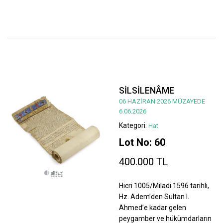
SİLSİLENÂME
06 HAZİRAN 2026 MÜZAYEDE
6.06.2026
Kategori:
Hat
Lot No: 60
400.000 TL
Hicri 1005/Miladi 1596 tarihli,
Hz. Adem’den Sultan I.
Ahmed’e kadar gelen
peygamber ve hükümdarların