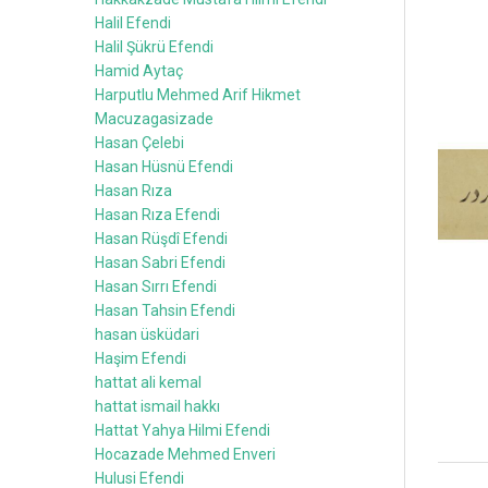
Halil Efendi
Halil Şükrü Efendi
Hamid Aytaç
Harputlu Mehmed Arif Hikmet
Macuzagasizade
Hasan Çelebi
Hasan Hüsnü Efendi
Hasan Rıza
Hasan Rıza Efendi
Hasan Rüşdî Efendi
Hasan Sabri Efendi
Hasan Sırrı Efendi
Hasan Tahsin Efendi
hasan üsküdari
Haşim Efendi
hattat ali kemal
hattat ismail hakkı
Hattat Yahya Hilmi Efendi
Hocazade Mehmed Enveri
Hulusi Efendi