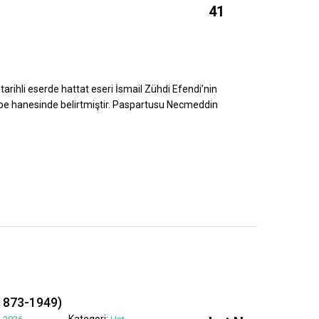
41
tarihli eserde hattat eseri İsmail Zühdi Efendi’nin
ebe hanesinde belirtmiştir. Paspartusu Necmeddin
1873-1949)
Kategori: