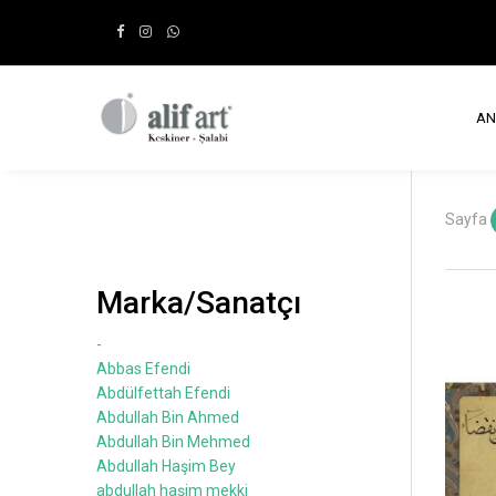
AN
Sayfa
Marka/Sanatçı
-
Abbas Efendi
Abdülfettah Efendi
Abdullah Bin Ahmed
Abdullah Bin Mehmed
Abdullah Haşim Bey
abdullah haşim mekki