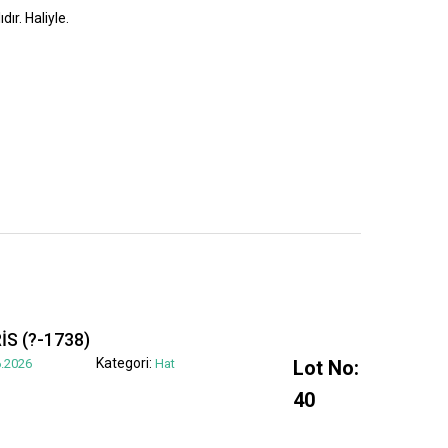
dır. Haliyle.
S (?-1738)
Kategori:
.2026
Hat
Lot No:
40