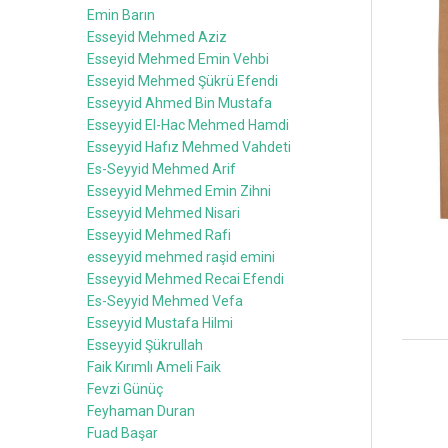
Emin Barın
Esseyid Mehmed Aziz
Esseyid Mehmed Emin Vehbi
Esseyid Mehmed Şükrü Efendi
Esseyyid Ahmed Bin Mustafa
Esseyyid El-Hac Mehmed Hamdi
Esseyyid Hafız Mehmed Vahdeti
Es-Seyyid Mehmed Arif
Esseyyid Mehmed Emin Zihni
Esseyyid Mehmed Nisari
Esseyyid Mehmed Rafi
esseyyid mehmed raşid emini
Esseyyid Mehmed Recai Efendi
Es-Seyyid Mehmed Vefa
Esseyyid Mustafa Hilmi
Esseyyid Şükrullah
Faik Kırımlı Ameli Faik
Fevzi Günüç
Feyhaman Duran
Fuad Başar