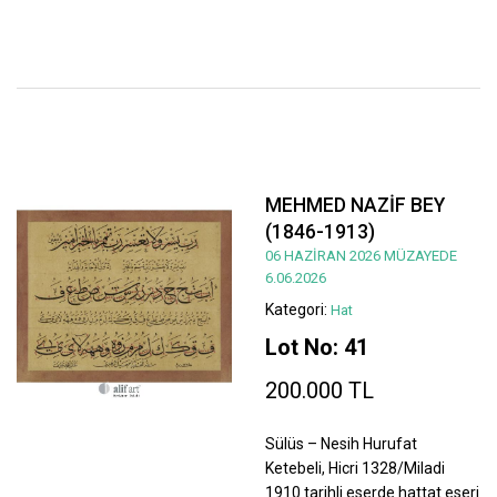
MEHMED NAZİF BEY
(1846-1913)
06 HAZİRAN 2026 MÜZAYEDE
6.06.2026
Kategori:
Hat
Lot No: 41
200.000 TL
Sülüs – Nesih Hurufat
Ketebeli, Hicri 1328/Miladi
1910 tarihli eserde hattat eseri