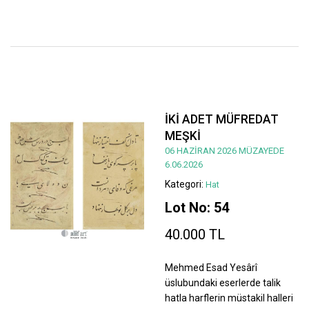
İKİ ADET MÜFREDAT
MEŞKİ
06 HAZİRAN 2026 MÜZAYEDE
6.06.2026
Kategori:
Hat
Lot No: 54
40.000 TL
Mehmed Esad Yesârî
üslubundaki eserlerde talik
hatla harflerin müstakil halleri