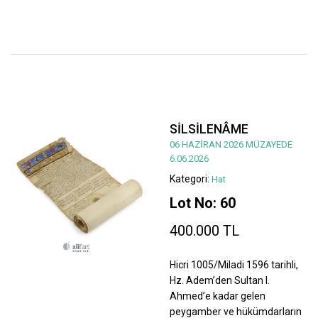
SİLSİLENÂME
06 HAZİRAN 2026 MÜZAYEDE
6.06.2026
Kategori:
Hat
Lot No: 60
400.000 TL
Hicri 1005/Miladi 1596 tarihli,
Hz. Adem’den Sultan I.
Ahmed’e kadar gelen
peygamber ve hükümdarların