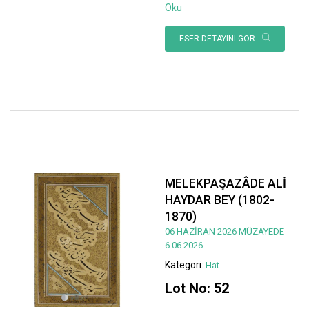
Oku
ESER DETAYINI GÖR
MELEKPAŞAZÂDE ALİ
HAYDAR BEY (1802-
1870)
06 HAZİRAN 2026 MÜZAYEDE
6.06.2026
Kategori:
Hat
Lot No: 52