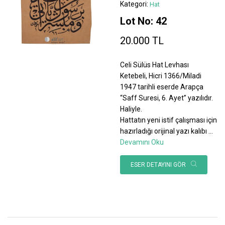
Kategori:
Hat
Lot No: 42
20.000 TL
Celi Sülüs Hat Levhası
Ketebeli, Hicri 1366/Miladi
1947 tarihli eserde Arapça
“Saff Suresi, 6. Ayet” yazılıdır.
Haliyle.
Hattatın yeni istif çalışması için
hazırladığı orijinal yazı kalıbı
...
Devamını Oku
ESER DETAYINI GÖR