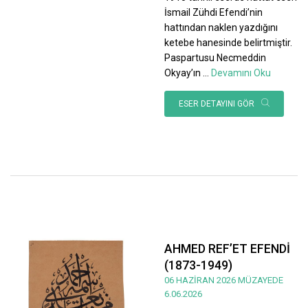
İsmail Zühdi Efendi’nin
hattından naklen yazdığını
ketebe hanesinde belirtmiştir.
Paspartusu Necmeddin
Okyay’ın
...
Devamını Oku
ESER DETAYINI GÖR
AHMED REF’ET EFENDİ
(1873-1949)
06 HAZİRAN 2026 MÜZAYEDE
6.06.2026