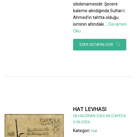
silsilenamesidir. Şecere
kaleme alındığında Sultan I.
Ahmed’in tahtta olduğu
isminin altındaki
...
Devamını
Oku
ESER DETAYINI GÖR
HAT LEVHASI
06 HAZİRAN 2026 MÜZAYEDE
6.06.2026
Kategori:
Hat