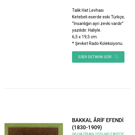
Talik Hat Levhası
Ketebeli eserde eski Türkçe;
“İnsanlığın ayrı zevki vardır”
yazılıdır. Haliyle.
6,5 x 19,5 cm.
* Şevket Rado Koleksiyonu.
ESER DETAYINI GÖR
BAKKAL ÂRİF EFENDİ
(1830-1909)
06 HAZİRAN 2026 MÜZAYEDE