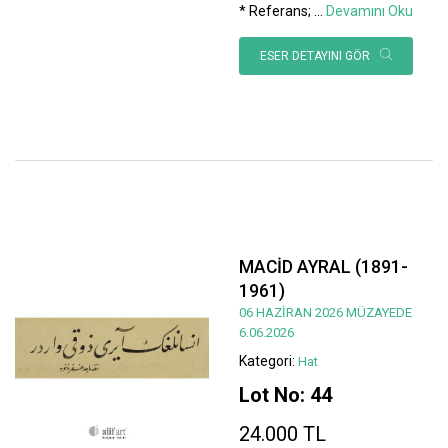
* Referans;
...
Devamını Oku
ESER DETAYINI GÖR
MACİD AYRAL (1891-
1961)
06 HAZİRAN 2026 MÜZAYEDE
6.06.2026
Kategori:
Hat
Lot No: 44
24.000 TL