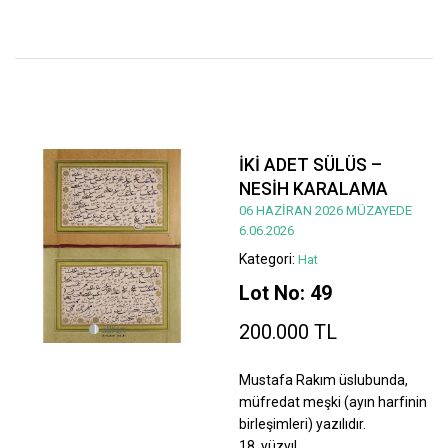
İKİ ADET SÜLÜS –
NESİH KARALAMA
06 HAZİRAN 2026 MÜZAYEDE
6.06.2026
Kategori:
Hat
Lot No: 49
200.000 TL
Mustafa Rakım üslubunda,
müfredat meşki (ayın harfinin
birleşimleri) yazılıdır.
18. yüzyıl.