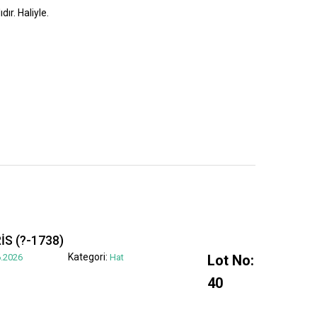
dır. Haliyle.
S (?-1738)
Kategori:
.2026
Hat
Lot No:
40