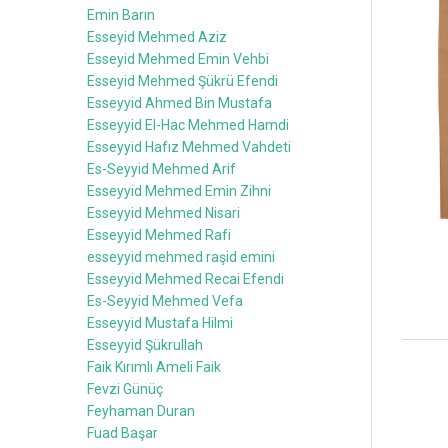
Emin Barın
Esseyid Mehmed Aziz
Esseyid Mehmed Emin Vehbi
Esseyid Mehmed Şükrü Efendi
Esseyyid Ahmed Bin Mustafa
Esseyyid El-Hac Mehmed Hamdi
Esseyyid Hafız Mehmed Vahdeti
Es-Seyyid Mehmed Arif
Esseyyid Mehmed Emin Zihni
Esseyyid Mehmed Nisari
Esseyyid Mehmed Rafi
esseyyid mehmed raşid emini
Esseyyid Mehmed Recai Efendi
Es-Seyyid Mehmed Vefa
Esseyyid Mustafa Hilmi
Esseyyid Şükrullah
Faik Kırımlı Ameli Faik
Fevzi Günüç
Feyhaman Duran
Fuad Başar