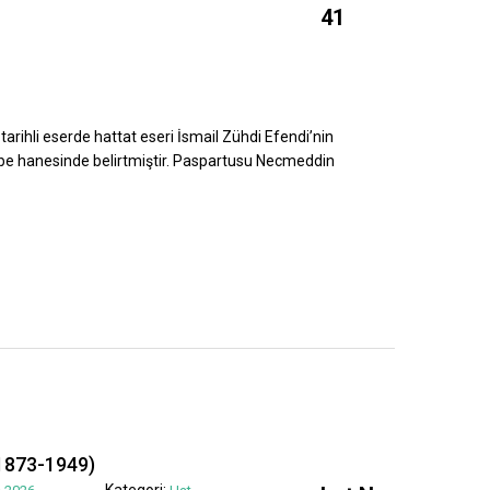
41
tarihli eserde hattat eseri İsmail Zühdi Efendi’nin
ebe hanesinde belirtmiştir. Paspartusu Necmeddin
1873-1949)
Kategori: