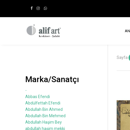
AN
Sayfa
Marka/Sanatçı
-
Abbas Efendi
Abdülfettah Efendi
Abdullah Bin Ahmed
Abdullah Bin Mehmed
Abdullah Haşim Bey
abdullah haşim mekki