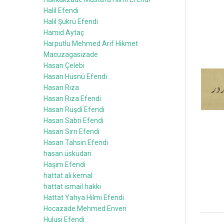
Halil Efendi
Halil Şükrü Efendi
Hamid Aytaç
Harputlu Mehmed Arif Hikmet
Macuzagasizade
Hasan Çelebi
Hasan Hüsnü Efendi
Hasan Rıza
Hasan Rıza Efendi
Hasan Rüşdî Efendi
Hasan Sabri Efendi
Hasan Sırrı Efendi
Hasan Tahsin Efendi
hasan üsküdari
Haşim Efendi
hattat ali kemal
hattat ismail hakkı
Hattat Yahya Hilmi Efendi
Hocazade Mehmed Enveri
Hulusi Efendi