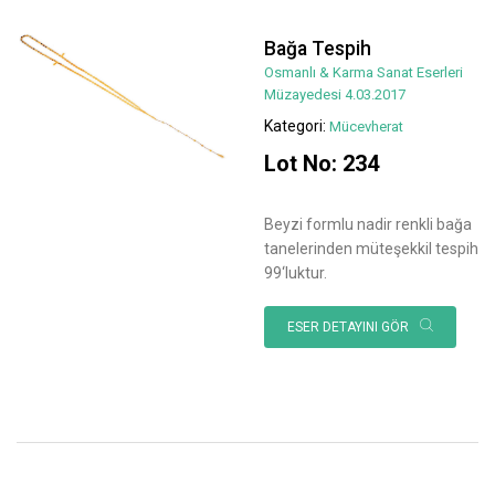
Bağa Tespih
Osmanlı & Karma Sanat Eserleri
Müzayedesi 4.03.2017
Kategori:
Mücevherat
Lot No: 234
Beyzi formlu nadir renkli bağa
tanelerinden müteşekkil tespih
99‘luktur.
ESER DETAYINI GÖR