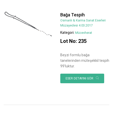
Bağa Tespih
Osmanlı & Karma Sanat Eserleri
Müzayedesi 4.03.2017
Kategori:
Mücevherat
Lot No: 235
Beyzi formlu bağa
tanelerinden müteşekkil tespih
99‘luktur.
ESER DETAYINI GÖR