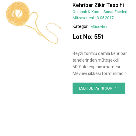
Kehribar Zikir Tespihi
Osmanlı & Karma Sanat Eserleri
Müzayedesi 13.05.2017
Kategori:
Mücevherat
Lot No: 551
Beyzi formlu damla kehribar
tanelerinden müteşekkil
500‘lük tespihin imamesi
Mevlevi sikkesi formundadır.
ESER DETAYINI GÖR