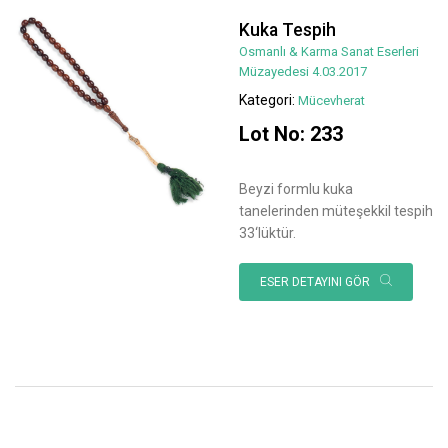
Kuka Tespih
Osmanlı & Karma Sanat Eserleri
Müzayedesi 4.03.2017
Kategori:
Mücevherat
Lot No: 233
Beyzi formlu kuka
tanelerinden müteşekkil tespih
33‘lüktür.
ESER DETAYINI GÖR