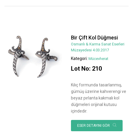
Bir Çift Kol Düğmesi
Osmanlı & Karma Sanat Eserleri
Müzayedesi 4.03.2017
Kategori:
Mücevherat
Lot No: 210
Kılıç formunda tasarlanmış,
gümüş üzerine kahverengi ve
beyaz pırlanta kakmalı kol
düğmeleri orijinal kutusu
içindedir.
ESER DETAYINI GÖR