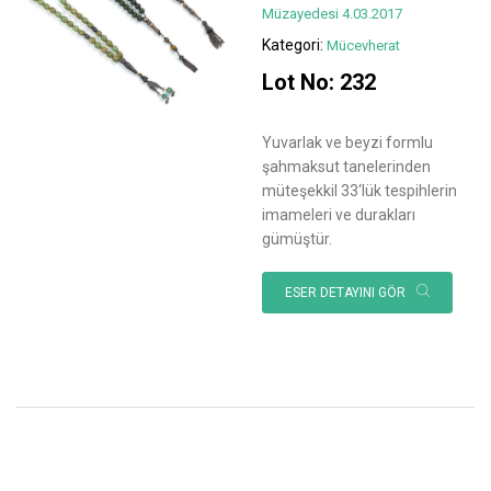
Müzayedesi 4.03.2017
Kategori:
Mücevherat
Lot No: 232
Yuvarlak ve beyzi formlu
şahmaksut tanelerinden
müteşekkil 33‘lük tespihlerin
imameleri ve durakları
gümüştür.
ESER DETAYINI GÖR