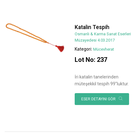
Katalin Tespih
Osmanlı & Karma Sanat Eserleri
Müzayedesi 4.03.2017
Kategori:
Mücevherat
Lot No: 237
İri katalin tanelerinden
müteşekkil tespih 99"luktur.
ESER DETAYINI GÖR