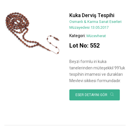
Kuka Derviş Tespihi
Osmanlı & Karma Sanat Eserleri
Müzayedesi 13.05.2017
Kategori:
Mücevherat
Lot No: 552
Beyzi formlu iri kuka
tanelerinden müteşekkil 99‘luk
tespihin imamesi ve durakları
Mevlevi sikkesi formundadır.
ESER DETAYINI GÖR