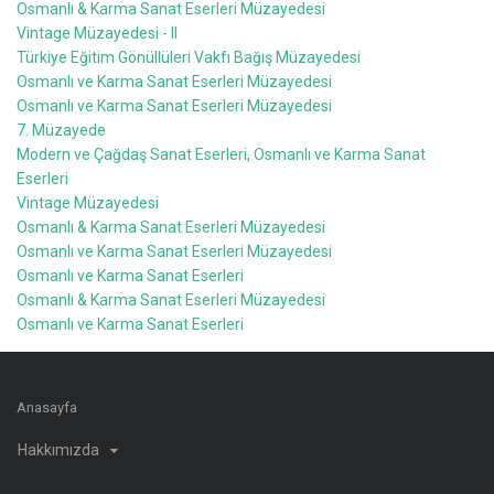
Osmanlı & Karma Sanat Eserleri Müzayedesi
Vintage Müzayedesi - II
Türkiye Eğitim Gönüllüleri Vakfı Bağış Müzayedesi
Osmanlı ve Karma Sanat Eserleri Müzayedesi
Osmanlı ve Karma Sanat Eserleri Müzayedesi
7. Müzayede
Modern ve Çağdaş Sanat Eserleri, Osmanlı ve Karma Sanat
Eserleri
Vintage Müzayedesi
Osmanlı & Karma Sanat Eserleri Müzayedesi
Osmanlı ve Karma Sanat Eserleri Müzayedesi
Osmanlı ve Karma Sanat Eserleri
Osmanlı & Karma Sanat Eserleri Müzayedesi
Osmanlı ve Karma Sanat Eserleri
Anasayfa
Hakkımızda