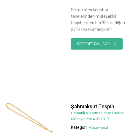
Sıkma ateş kehribar
tanelerinden müteşekkil
tespihlerden biri 33‘lük, diğeri
27‘lik maskot tespihtir.
ESER DETAYINI GÖR
Şahmaksut Tespih
Osmanlı & Karma Sanat Eserleri
Müzayedesi 4.03.2017
Kategori:
Mücevherat