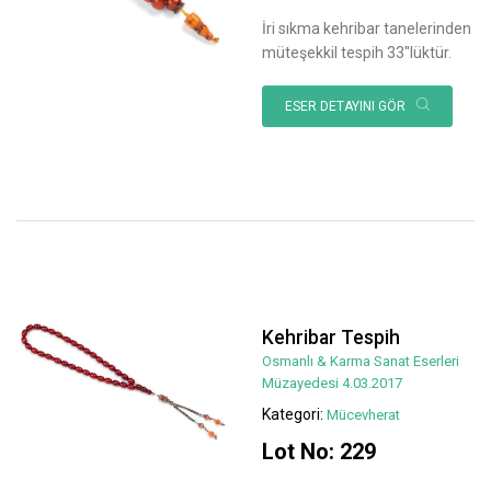
İri sıkma kehribar tanelerinden
müteşekkil tespih 33"lüktür.
ESER DETAYINI GÖR
Kehribar Tespih
Osmanlı & Karma Sanat Eserleri
Müzayedesi 4.03.2017
Kategori:
Mücevherat
Lot No: 229