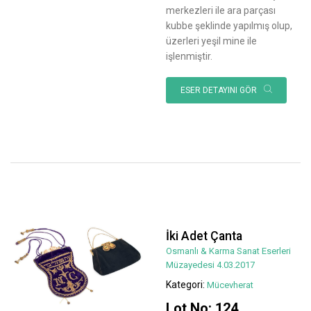
merkezleri ile ara parçası
kubbe şeklinde yapılmış olup,
üzerleri yeşil mine ile
işlenmiştir.
ESER DETAYINI GÖR
İki Adet Çanta
Osmanlı & Karma Sanat Eserleri
Müzayedesi 4.03.2017
Kategori:
Mücevherat
Lot No: 124