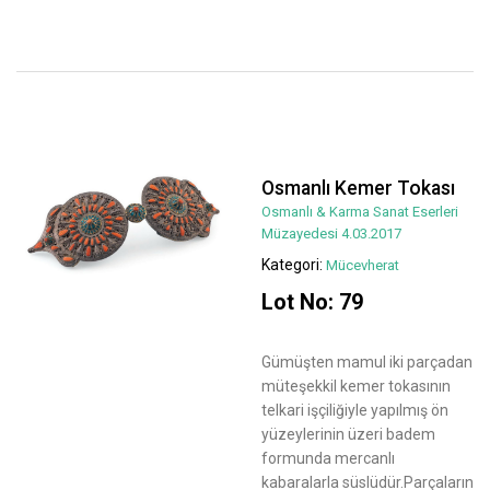
Osmanlı Kemer Tokası
Osmanlı & Karma Sanat Eserleri
Müzayedesi 4.03.2017
Kategori:
Mücevherat
Lot No: 79
Gümüşten mamul iki parçadan
müteşekkil kemer tokasının
telkari işçiliğiyle yapılmış ön
yüzeylerinin üzeri badem
formunda mercanlı
kabaralarla süslüdür.Parçaların