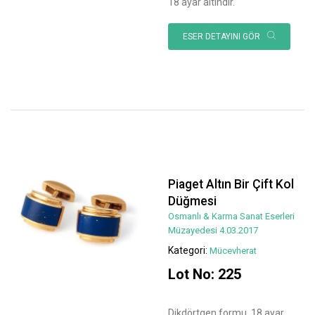
18 ayar altındır.
ESER DETAYINI GÖR
Piaget Altın Bir Çift Kol
Düğmesi
Osmanlı & Karma Sanat Eserleri
Müzayedesi 4.03.2017
Kategori:
Mücevherat
Lot No: 225
Dikdörtgen formu, 18 ayar