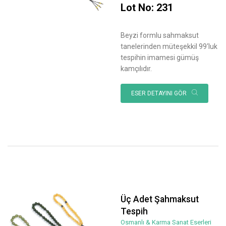
Lot No: 231
Beyzi formlu sahmaksut
tanelerinden müteşekkil 99‘luk
tespihin imamesi gümüş
kamçılıdır.
ESER DETAYINI GÖR
Üç Adet Şahmaksut
Tespih
Osmanlı & Karma Sanat Eserleri