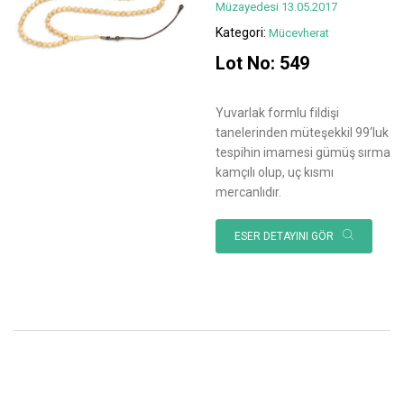
Müzayedesi 13.05.2017
Kategori:
Mücevherat
Lot No: 549
Yuvarlak formlu fildişi
tanelerinden müteşekkil 99‘luk
tespihin imamesi gümüş sırma
kamçılı olup, uç kısmı
mercanlıdır.
ESER DETAYINI GÖR