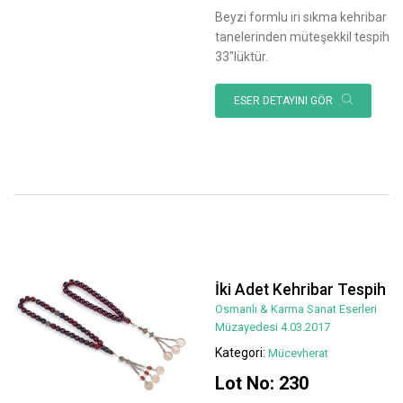
Beyzi formlu iri sıkma kehribar
tanelerinden müteşekkil tespih
33"lüktür.
ESER DETAYINI GÖR
İki Adet Kehribar Tespih
Osmanlı & Karma Sanat Eserleri
Müzayedesi 4.03.2017
Kategori:
Mücevherat
Lot No: 230