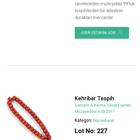
tanelerinden müteşekkil 99‘luk
tespihlerden bir adedinin
durakları mercandır.
ESER DETAYINI GÖR
Kehribar Tespih
Osmanlı & Karma Sanat Eserleri
Müzayedesi 4.03.2017
Kategori:
Mücevherat
Lot No: 227