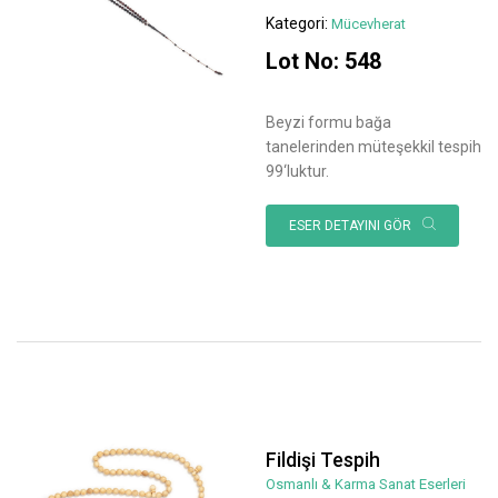
Kategori:
Mücevherat
Lot No: 548
Beyzi formu bağa
tanelerinden müteşekkil tespih
99‘luktur.
ESER DETAYINI GÖR
Fildişi Tespih
Osmanlı & Karma Sanat Eserleri