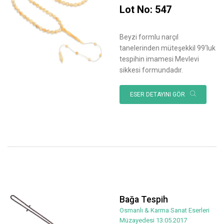
Lot No: 547
Beyzi formlu narçıl
tanelerinden müteşekkil 99‘luk
tespihin imamesi Mevlevi
sikkesi formundadır.
ESER DETAYINI GÖR
Bağa Tespih
Osmanlı & Karma Sanat Eserleri
Müzayedesi 13.05.2017