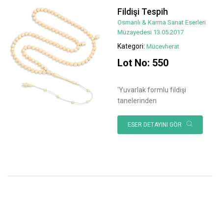
Fildişi Tespih
Osmanlı & Karma Sanat Eserleri
Müzayedesi 13.05.2017
Kategori:
Mücevherat
Lot No: 550
'Yuvarlak formlu fildişi
tanelerinden
ESER DETAYINI GÖR