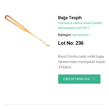
Bağa Tespih
Osmanlı & Karma Sanat Eserleri
Müzayedesi 4.03.2017
Kategori:
Mücevherat
Lot No: 236
Beyzi formlu nadir renkli bağa
tanelerinden müteşekkil tespih
33‘lüktür.
ESER DETAYINI GÖR