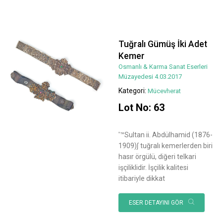
Tuğralı Gümüş İki Adet
Kemer
Osmanlı & Karma Sanat Eserleri
Müzayedesi 4.03.2017
Kategori:
Mücevherat
Lot No: 63
'™Sultan ii. Abdülhamid (1876-
1909)∫ tuğralı kemerlerden biri
hasır örgülü, diğeri telkari
işçiliklidir. İşçilik kalitesi
itibariyle dikkat
ESER DETAYINI GÖR